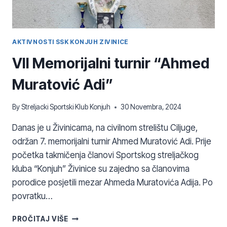
AKTIVNOSTI SSK KONJUH ZIVINICE
VII Memorijalni turnir “Ahmed
Muratović Adi”
By
Streljacki Sportski Klub Konjuh
30 Novembra, 2024
Danas je u Živinicama, na civilnom strelištu Ciljuge,
održan 7. memorijalni turnir Ahmed Muratović Adi. Prije
početka takmičenja članovi Sportskog streljačkog
kluba “Konjuh” Živinice su zajedno sa članovima
porodice posjetili mezar Ahmeda Muratovića Adija. Po
povratku…
VII
PROČITAJ VIŠE