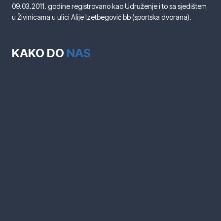
09.03.2011. godine registrovano kao Udruženje i to sa sjedištem
u Živinicama u ulici Alije Izetbegović bb (sportska dvorana).
KAKO DO
NAS