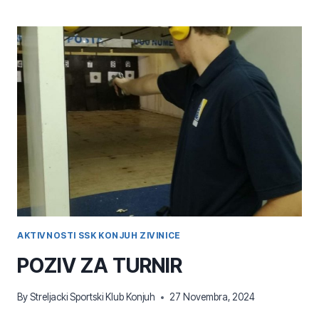
MEMORIJALNI
TURNIR
“AHMED
MURATOVIĆ
ADI”
AKTIVNOSTI SSK KONJUH ZIVINICE
POZIV ZA TURNIR
By
Streljacki Sportski Klub Konjuh
27 Novembra, 2024