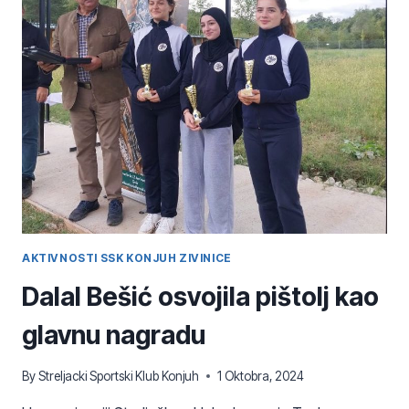
PRVENSTVU
FBIH
AKTIVNOSTI SSK KONJUH ZIVINICE
Dalal Bešić osvojila pištolj kao
glavnu nagradu
By
Streljacki Sportski Klub Konjuh
1 Oktobra, 2024