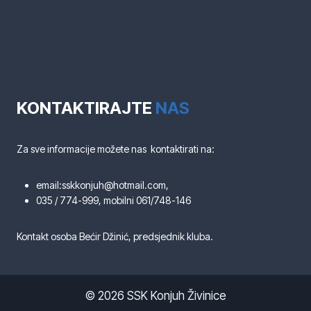
KONTAKTIRAJTE
NAS
Za sve informacije možete nas kontaktirati na:
email:sskkonjuh@hotmail.com,
035 / 774-999, mobilni 061/748-146
Kontakt osoba Bećir Džinić, predsjednik kluba.
© 2026 SSK Konjuh Živinice