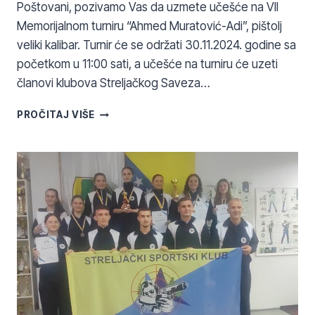
Poštovani, pozivamo Vas da uzmete učešće na VII
Memorijalnom turniru “Ahmed Muratović-Adi”, pištolj
veliki kalibar. Turnir će se održati 30.11.2024. godine sa
početkom u 11:00 sati, a učešće na turniru će uzeti
članovi klubova Streljačkog Saveza…
POZIV
PROČITAJ VIŠE
ZA
TURNIR