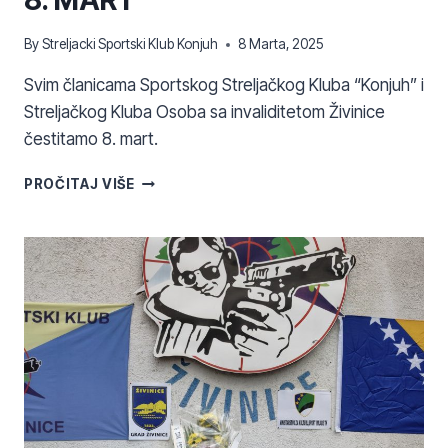
By
Streljacki Sportski Klub Konjuh
8 Marta, 2025
Svim članicama Sportskog Streljačkog Kluba “Konjuh” i
Streljačkog Kluba Osoba sa invaliditetom Živinice
čestitamo 8. mart.
8.
PROČITAJ VIŠE
MART