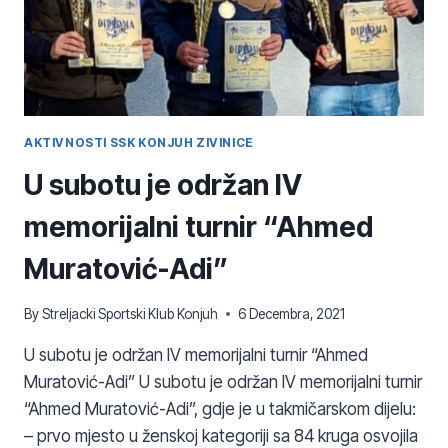
AKTIVNOSTI SSK KONJUH ZIVINICE
U subotu je održan IV
memorijalni turnir “Ahmed
Muratović-Adi”
By
Streljacki Sportski Klub Konjuh
6 Decembra, 2021
U subotu je održan IV memorijalni turnir “Ahmed
Muratović-Adi” U subotu je održan IV memorijalni turnir
“Ahmed Muratović-Adi”, gdje je u takmičarskom dijelu:
– prvo mjesto u ženskoj kategoriji sa 84 kruga osvojila