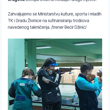
Zahvaljujemo se Ministarstvu kulture, sporta i mladih
TK i Gradu Živinice na sufinansiranju troškova
navedenog takmičenja. /trener Bećir Džinić/