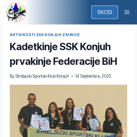
Skip
to
SKOSI
content
AKTIVNOSTI SSK KONJUH ZIVINICE
Kadetkinje SSK Konjuh
prvakinje Federacije BiH
By
Streljacki Sportski Klub Konjuh
14 Septembra, 2025